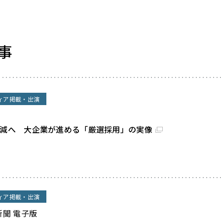
事
ィア掲載・出演
割減へ 大企業が進める「厳選採用」の実像
ィア掲載・出演
新聞 電子版