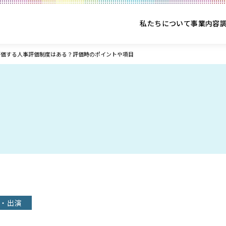
私たちについて
事業内容
評価する人事評価制度はある？評価時のポイントや項目
・出演