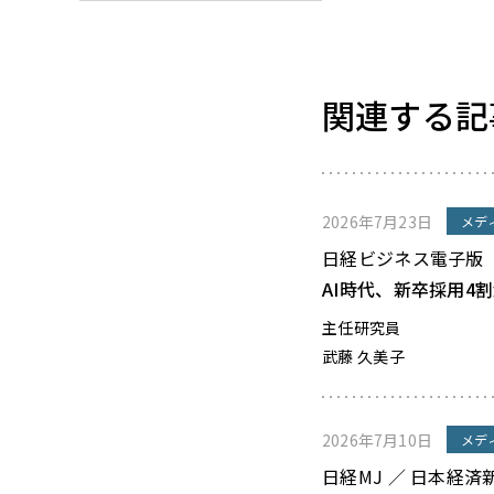
関連する記
2026年7月23日
メデ
日経ビジネス電子版
AI時代、新卒採用4
主任研究員
武藤 久美子
2026年7月10日
メデ
日経MJ ／ 日本経済