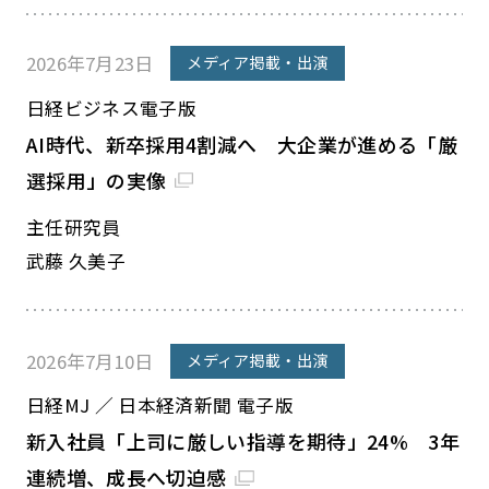
2026年7月23日
メディア掲載・出演
日経ビジネス電子版
AI時代、新卒採用4割減へ 大企業が進める「厳
選採用」の実像
主任研究員
武藤 久美子
2026年7月10日
メディア掲載・出演
日経MJ ／ 日本経済新聞 電子版
新入社員「上司に厳しい指導を期待」24% 3年
連続増、成長へ切迫感