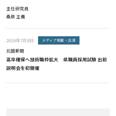
主任研究員
桑原 正義
2026年7月8日
メディア掲載・出演
北國新聞
高卒確保へ技術職枠拡大 県職員採用試験 出前
説明会を初開催