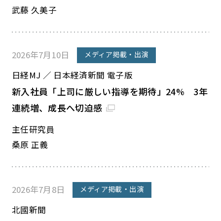
武藤 久美子
2026年7月10日
メディア掲載・出演
日経MJ ／ 日本経済新聞 電子版
新入社員「上司に厳しい指導を期待」24% 3年
連続増、成長へ切迫感
主任研究員
桑原 正義
2026年7月8日
メディア掲載・出演
北國新聞