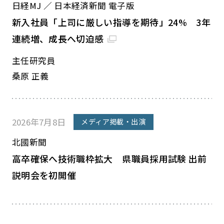
日経MJ ／ 日本経済新聞 電子版
新入社員「上司に厳しい指導を期待」24% 3年
連続増、成長へ切迫感
主任研究員
桑原 正義
2026年7月8日
メディア掲載・出演
北國新聞
高卒確保へ技術職枠拡大 県職員採用試験 出前
説明会を初開催