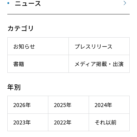
ニュース
カテゴリ
お知らせ
プレスリリース
書籍
メディア掲載・出演
年別
2026年
2025年
2024年
2023年
2022年
それ以前