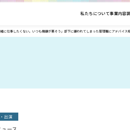
私たちについて
事業内容
一緒に仕事したくない。いつも機嫌が悪そう」部下に嫌われてしまった管理職にアドバイス
・出演
ニュース