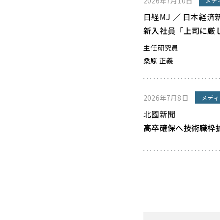
2026年7月10日
メデ
日経MJ ／ 日本経済
新入社員「上司に厳
主任研究員
桑原 正義
2026年7月8日
メディ
北國新聞
高卒確保へ技術職枠