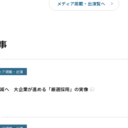
メディア掲載・出演覧へ
事
ィア掲載・出演
割減へ 大企業が進める「厳選採用」の実像