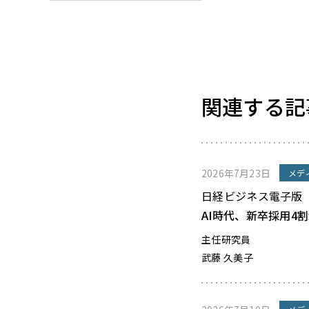
関連する記
2026年7月23日
メデ
日経ビジネス電子版
AI時代、新卒採用4
主任研究員
武藤 久美子