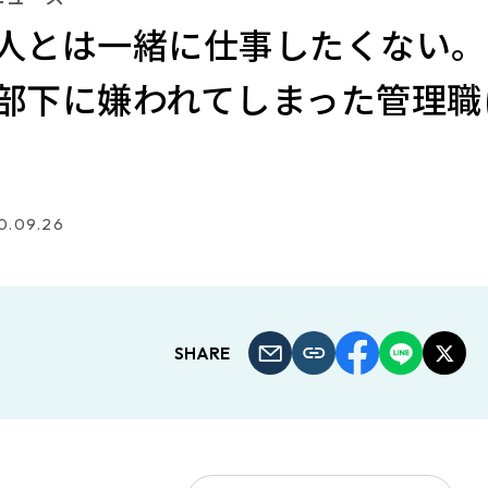
人とは一緒に仕事したくない。
部下に嫌われてしまった管理職
0.09.26
SHARE