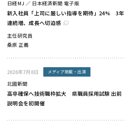
日経MJ ／ 日本経済新聞 電子版
新入社員「上司に厳しい指導を期待」24% 3年
連続増、成長へ切迫感
主任研究員
桑原 正義
2026年7月8日
メディア掲載・出演
北國新聞
高卒確保へ技術職枠拡大 県職員採用試験 出前
説明会を初開催