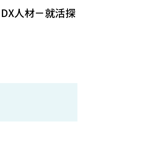
DX人材－就活探