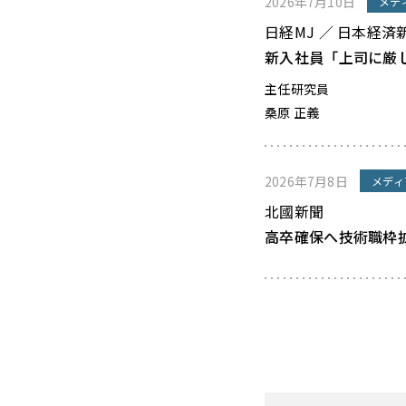
2026年7月10日
メデ
日経MJ ／ 日本経済
新入社員「上司に厳
主任研究員
桑原 正義
2026年7月8日
メディ
北國新聞
高卒確保へ技術職枠