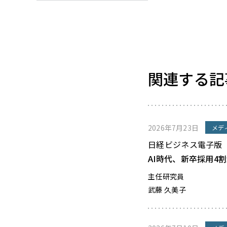
関連する記
2026年7月23日
メデ
日経ビジネス電子版
AI時代、新卒採用4
主任研究員
武藤 久美子