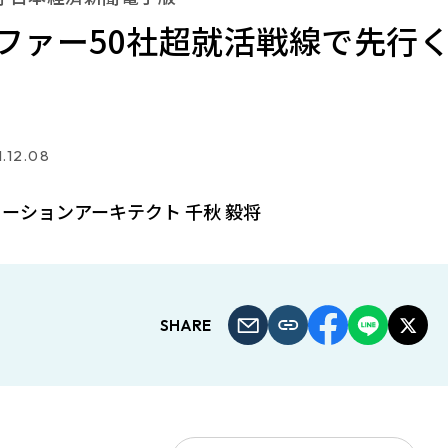
ファー50社超就活戦線で先行く
.12.08
ーションアーキテクト 千秋 毅将
SHARE