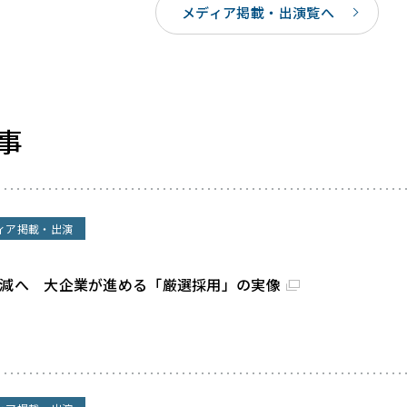
メディア掲載・出演覧へ
事
ィア掲載・出演
割減へ 大企業が進める「厳選採用」の実像