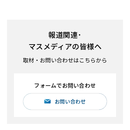
報道関連･
マスメディアの皆様へ
取材・お問い合わせはこちらから
フォームでお問い合わせ
お問い合わせ