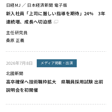
日経MJ ／ 日本経済新聞 電子版
新入社員「上司に厳しい指導を期待」24% 3年
連続増、成長へ切迫感
主任研究員
桑原 正義
2026年7月8日
メディア掲載・出演
北國新聞
高卒確保へ技術職枠拡大 県職員採用試験 出前
説明会を初開催