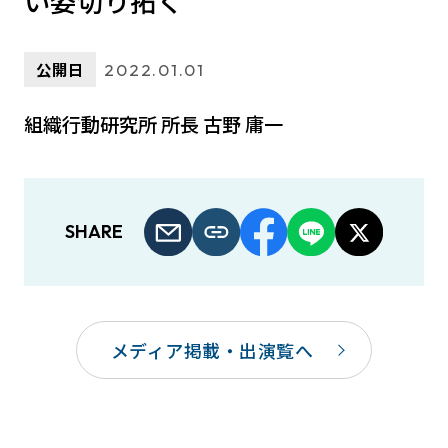
い姿切り拓く
公開日
2022.01.01
組織行動研究所 所長 古野 庸一
SHARE
メディア掲載・出演覧へ