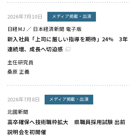
2026年7月10日
メディア掲載・出演
日経MJ ／ 日本経済新聞 電子版
新入社員「上司に厳しい指導を期待」24% 3年
連続増、成長へ切迫感
主任研究員
桑原 正義
2026年7月8日
メディア掲載・出演
北國新聞
高卒確保へ技術職枠拡大 県職員採用試験 出前
説明会を初開催