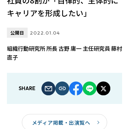
社員の8割が「自律的、主体的に
キャリアを形成したい」
公開日
2022.01.04
組織行動研究所 所長 古野 庸一 主任研究員 藤村
直子
SHARE
メディア掲載・出演覧へ