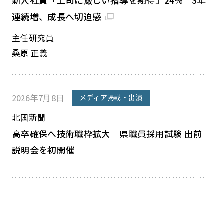
新入社員「上司に厳しい指導を期待」24% 3年
連続増、成長へ切迫感
主任研究員
桑原 正義
2026年7月8日
メディア掲載・出演
北國新聞
高卒確保へ技術職枠拡大 県職員採用試験 出前
説明会を初開催