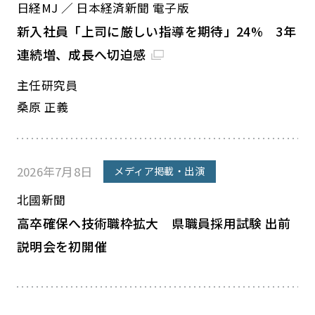
日経MJ ／ 日本経済新聞 電子版
新入社員「上司に厳しい指導を期待」24% 3年
連続増、成長へ切迫感
主任研究員
桑原 正義
2026年7月8日
メディア掲載・出演
北國新聞
高卒確保へ技術職枠拡大 県職員採用試験 出前
説明会を初開催