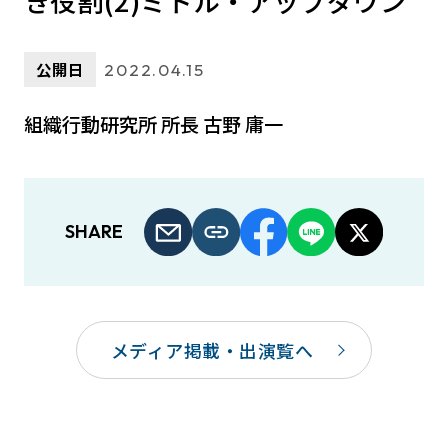
き役割(2)ミドル・アップダウン
公開日
2022.04.15
組織行動研究所 所長 古野 庸一
SHARE
メディア掲載・出演覧へ