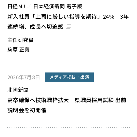
日経MJ ／ 日本経済新聞 電子版
新入社員「上司に厳しい指導を期待」24% 3年
連続増、成長へ切迫感
主任研究員
桑原 正義
2026年7月8日
メディア掲載・出演
北國新聞
高卒確保へ技術職枠拡大 県職員採用試験 出前
説明会を初開催