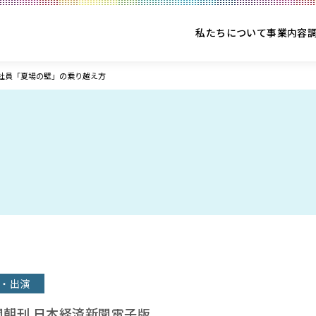
私たちについて
事業内容
社員「夏場の壁」の乗り越え方
・出演
聞朝刊 日本経済新聞電子版