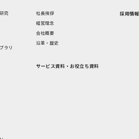
研究
社長挨拶
採用情
経営理念
会社概要
沿革・歴史
ブラリ
サービス資料・お役立ち資料
e」