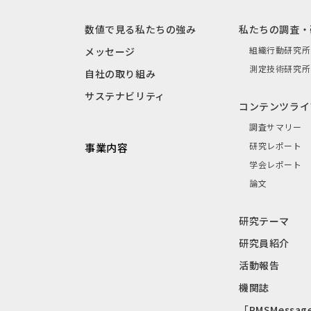
数値で見る私たちの強み
私たちの調査・
組織行動研究所
メッセージ
測定技術研究所
自社の取り組み
サステナビリティ
コンテンツライ
調査サマリー
研究レポート
事業内容
学会レポート
論文
研究テーマ
研究員紹介
活動報告
機関誌
「RMSMessag