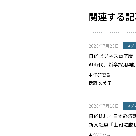
関連する記
2026年7月23日
メデ
日経ビジネス電子版
AI時代、新卒採用4
主任研究員
武藤 久美子
2026年7月10日
メデ
日経MJ ／ 日本経済
新入社員「上司に厳
主任研究員