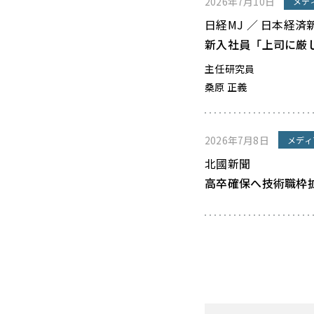
2026年7月10日
メデ
日経MJ ／ 日本経済
新入社員「上司に厳
主任研究員
桑原 正義
2026年7月8日
メディ
北國新聞
高卒確保へ技術職枠