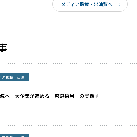
メディア掲載・出演覧へ
事
ィア掲載・出演
割減へ 大企業が進める「厳選採用」の実像