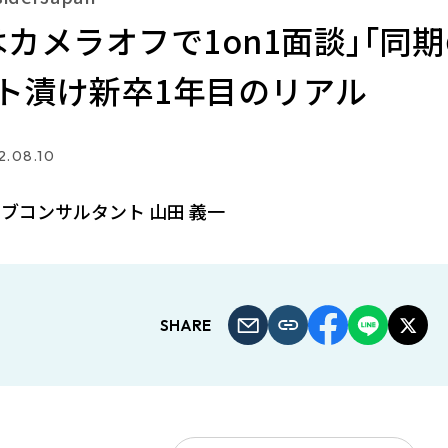
はカメラオフで1on1面談｣｢同
ト漬け新卒1年目のリアル
2.08.10
ブコンサルタント 山田 義一
SHARE