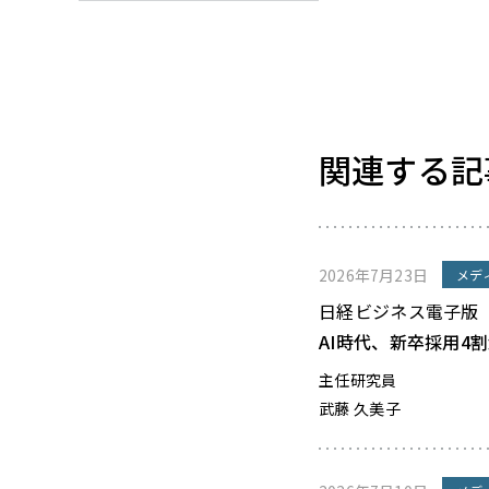
関連する記
2026年7月23日
メデ
日経ビジネス電子版
AI時代、新卒採用4
主任研究員
武藤 久美子