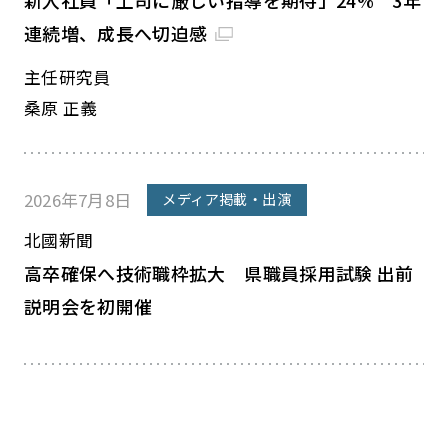
新入社員「上司に厳しい指導を期待」24% 3年
連続増、成長へ切迫感
主任研究員
桑原 正義
2026年7月8日
メディア掲載・出演
北國新聞
高卒確保へ技術職枠拡大 県職員採用試験 出前
説明会を初開催