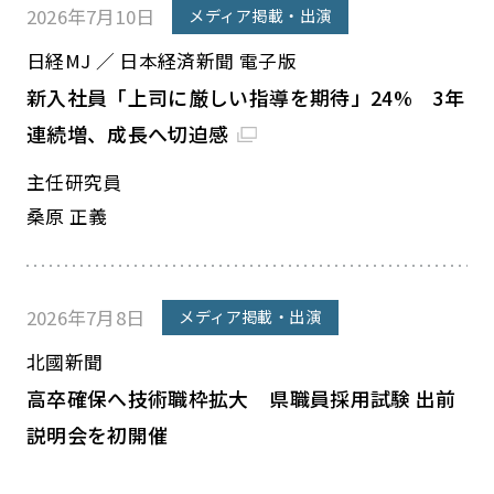
2026年7月10日
メディア掲載・出演
日経MJ ／ 日本経済新聞 電子版
新入社員「上司に厳しい指導を期待」24% 3年
連続増、成長へ切迫感
主任研究員
桑原 正義
2026年7月8日
メディア掲載・出演
北國新聞
高卒確保へ技術職枠拡大 県職員採用試験 出前
説明会を初開催