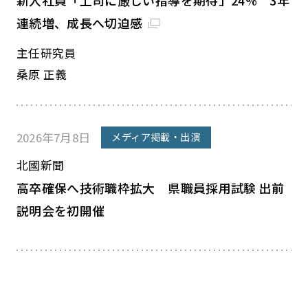
新入社員「上司に厳しい指導を期待」24% 3年
連続増、成長へ切迫感
主任研究員
桑原 正義
2026年7月8日
メディア掲載・出演
北國新聞
高卒確保へ技術職枠拡大 県職員採用試験 出前
説明会を初開催