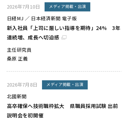
2026年7月10日
メディア掲載・出演
日経MJ ／ 日本経済新聞 電子版
新入社員「上司に厳しい指導を期待」24% 3年
連続増、成長へ切迫感
主任研究員
桑原 正義
2026年7月8日
メディア掲載・出演
北國新聞
高卒確保へ技術職枠拡大 県職員採用試験 出前
説明会を初開催