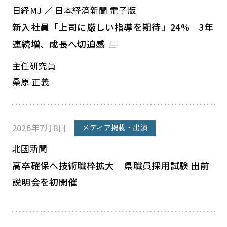
日経MJ ／ 日本経済新聞 電子版
新入社員「上司に厳しい指導を期待」24% 3年
連続増、成長へ切迫感
主任研究員
桑原 正義
2026年7月8日
メディア掲載・出演
北國新聞
高卒確保へ技術職枠拡大 県職員採用試験 出前
説明会を初開催