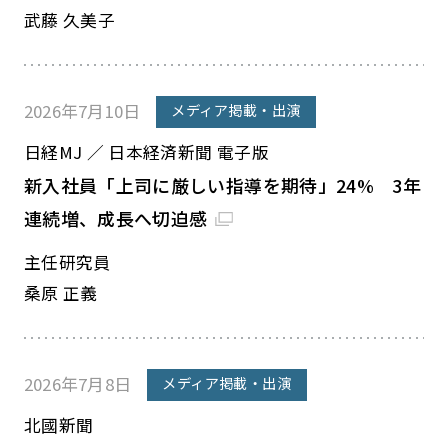
武藤 久美子
2026年7月10日
メディア掲載・出演
日経MJ ／ 日本経済新聞 電子版
新入社員「上司に厳しい指導を期待」24% 3年
連続増、成長へ切迫感
主任研究員
桑原 正義
2026年7月8日
メディア掲載・出演
北國新聞