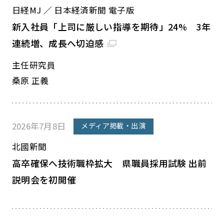
日経MJ ／ 日本経済新聞 電子版
新入社員「上司に厳しい指導を期待」24% 3年
連続増、成長へ切迫感
主任研究員
桑原 正義
2026年7月8日
メディア掲載・出演
北國新聞
高卒確保へ技術職枠拡大 県職員採用試験 出前
説明会を初開催