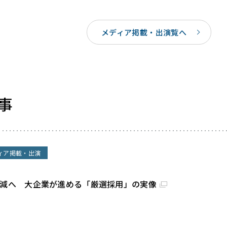
メディア掲載・出演覧へ
事
ィア掲載・出演
割減へ 大企業が進める「厳選採用」の実像