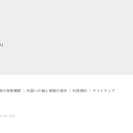
e」
報の保管期間
外国への個人情報の提供
利用規約
サイトマップ
 Co., Ltd.