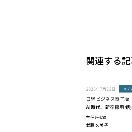
関連する記
2026年7月23日
メデ
日経ビジネス電子版
AI時代、新卒採用4
主任研究員
武藤 久美子