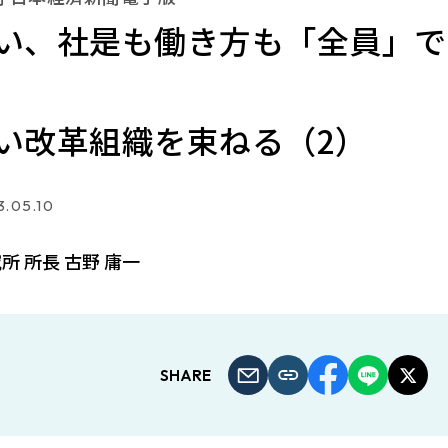
い、社是も働き方も「全員」で
い改革組織を束ねる（2）
.05.10
所 所長 古野 庸一
SHARE