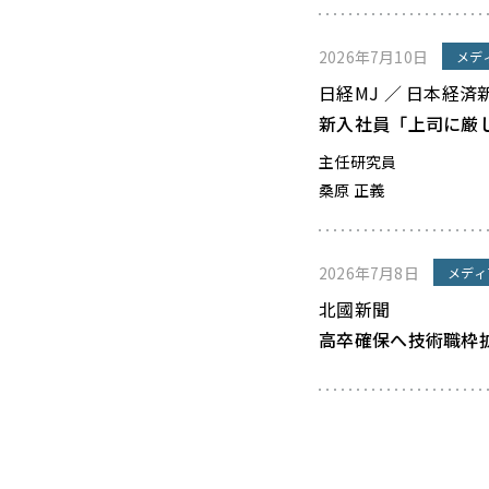
2026年7月10日
メデ
日経MJ ／ 日本経済
新入社員「上司に厳
主任研究員
桑原 正義
2026年7月8日
メディ
北國新聞
高卒確保へ技術職枠