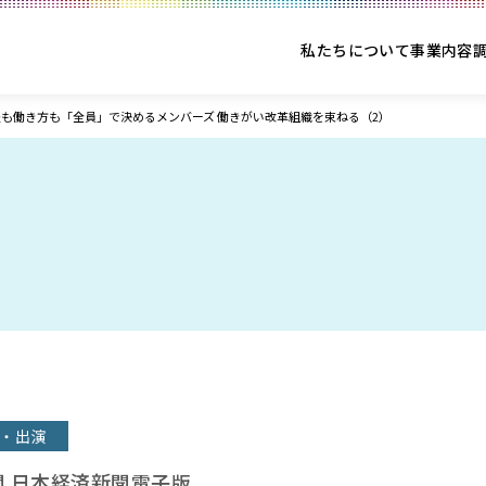
私たちについて
事業内容
も働き方も「全員」で決めるメンバーズ 働きがい改革組織を束ねる（2）
・出演
 日本経済新聞電子版