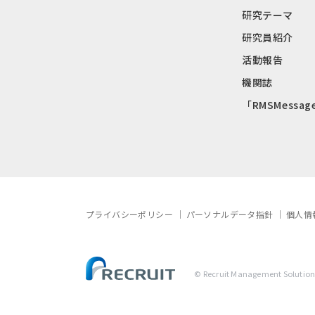
研究テーマ
研究員紹介
活動報告
機関誌
「RMSMessag
プライバシーポリシー
パーソナルデータ指針
個人情
© Recruit Management Solutions