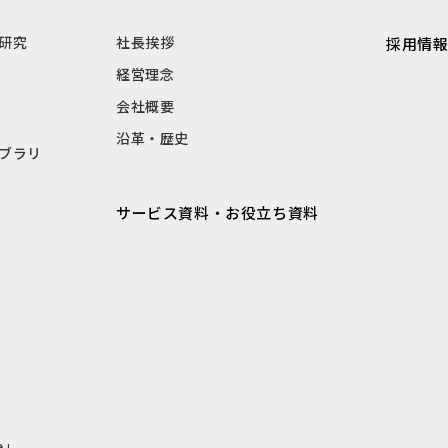
研究
社長挨拶
採用情
経営理念
会社概要
沿革・歴史
ブラリ
サービス資料・お役立ち資料
e」