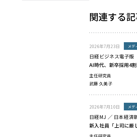
関連する記
2026年7月23日
メデ
日経ビジネス電子版
AI時代、新卒採用4
主任研究員
武藤 久美子
2026年7月10日
メデ
日経MJ ／ 日本経済
新入社員「上司に厳
主任研究員