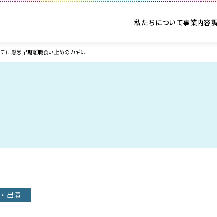
私たちについて
事業内容
ッチに懸念早期離職食い止めのカギは
・出演