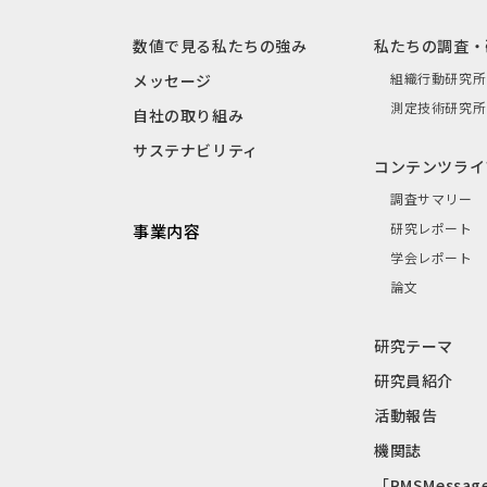
数値で見る私たちの強み
私たちの調査・
組織行動研究所
メッセージ
測定技術研究所
自社の取り組み
サステナビリティ
コンテンツライ
調査サマリー
研究レポート
事業内容
学会レポート
論文
研究テーマ
研究員紹介
活動報告
機関誌
「RMSMessag