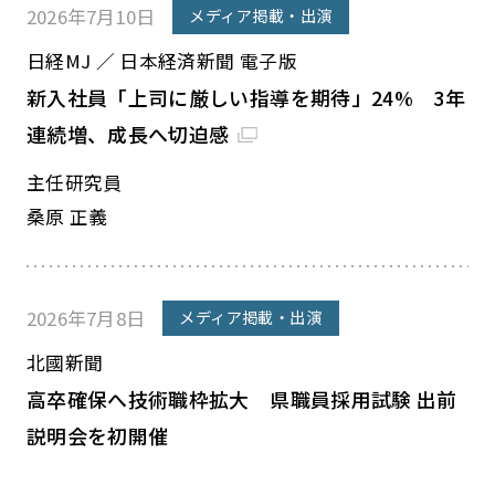
2026年7月10日
メディア掲載・出演
日経MJ ／ 日本経済新聞 電子版
新入社員「上司に厳しい指導を期待」24% 3年
連続増、成長へ切迫感
主任研究員
桑原 正義
2026年7月8日
メディア掲載・出演
北國新聞
高卒確保へ技術職枠拡大 県職員採用試験 出前
説明会を初開催