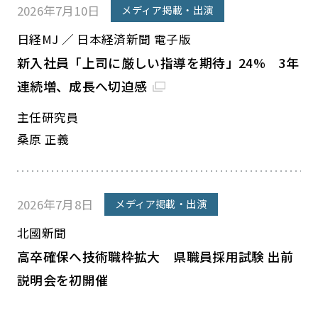
2026年7月10日
メディア掲載・出演
日経MJ ／ 日本経済新聞 電子版
新入社員「上司に厳しい指導を期待」24% 3年
連続増、成長へ切迫感
主任研究員
桑原 正義
2026年7月8日
メディア掲載・出演
北國新聞
高卒確保へ技術職枠拡大 県職員採用試験 出前
説明会を初開催