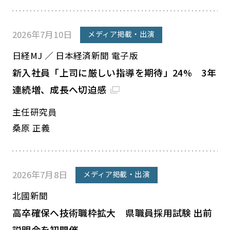
2026年7月10日
メディア掲載・出演
日経MJ ／ 日本経済新聞 電子版
新入社員「上司に厳しい指導を期待」24% 3年
連続増、成長へ切迫感
主任研究員
桑原 正義
2026年7月8日
メディア掲載・出演
北國新聞
高卒確保へ技術職枠拡大 県職員採用試験 出前
説明会を初開催