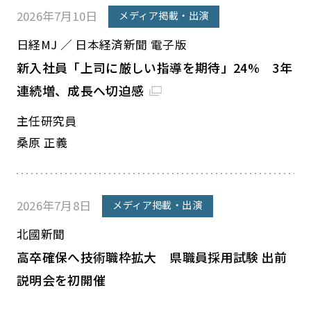
2026年7月10日
メディア掲載・出演
日経MJ ／ 日本経済新聞 電子版
新入社員「上司に厳しい指導を期待」24% 3年
連続増、成長へ切迫感
主任研究員
桑原 正義
2026年7月8日
メディア掲載・出演
北國新聞
高卒確保へ技術職枠拡大 県職員採用試験 出前
説明会を初開催