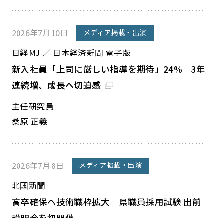
2026年7月10日
メディア掲載・出演
日経MJ ／ 日本経済新聞 電子版
新入社員「上司に厳しい指導を期待」24% 3年
連続増、成長へ切迫感
主任研究員
桑原 正義
2026年7月8日
メディア掲載・出演
北國新聞
高卒確保へ技術職枠拡大 県職員採用試験 出前
説明会を初開催