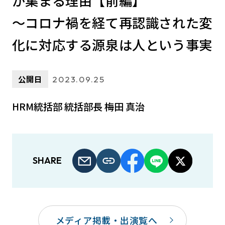
が集まる理由【前編】
～コロナ禍を経て再認識された変
化に対応する源泉は人という事実
公開日
2023.09.25
HRM統括部 統括部長 梅田 真治
SHARE
メディア掲載・出演覧へ