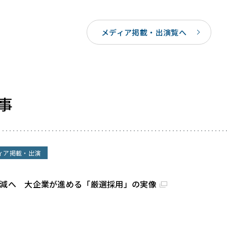
メディア掲載・出演覧へ
事
ィア掲載・出演
割減へ 大企業が進める「厳選採用」の実像