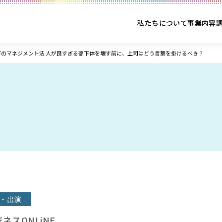
私たちについて
事業内容
下のマネジメント法 人が良すぎる部下体を壊す前に、上司はどう言葉を掛けるべき？
・出演
ジネスONLiNE