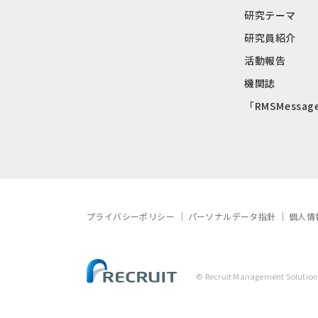
研究テーマ
研究員紹介
活動報告
機関誌
「RMSMessag
プライバシーポリシー
パーソナルデータ指針
個人情
© Recruit Management Solutions