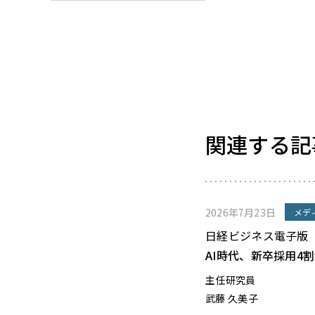
関連する記
2026年7月23日
メデ
日経ビジネス電子版
AI時代、新卒採用4
主任研究員
武藤 久美子