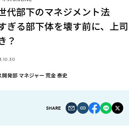
Z世代部下のマネジメント法
すぎる部下体を壊す前に、上司
き？
.10.30
ス開発部 マネジャー 荒金 泰史
SHARE