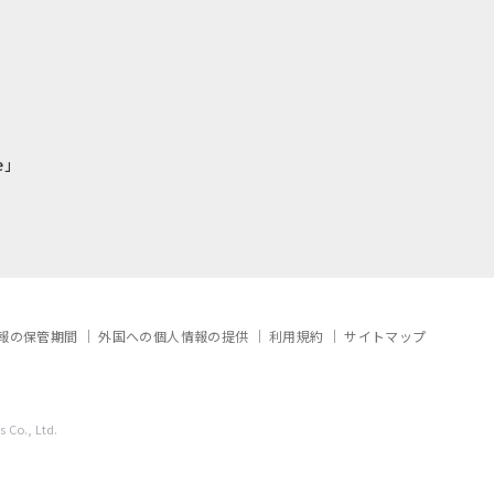
e」
報の保管期間
外国への個人情報の提供
利用規約
サイトマップ
 Co., Ltd.