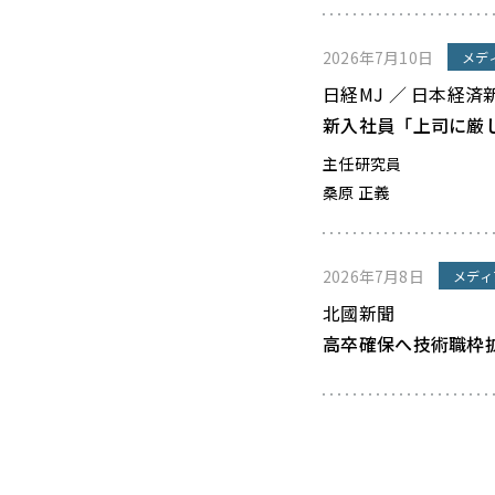
2026年7月10日
メデ
日経MJ ／ 日本経済
新入社員「上司に厳
主任研究員
桑原 正義
2026年7月8日
メディ
北國新聞
高卒確保へ技術職枠