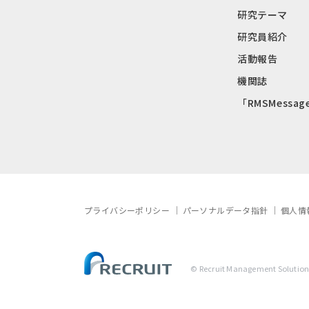
研究テーマ
研究員紹介
活動報告
機関誌
「RMSMessag
プライバシーポリシー
パーソナルデータ指針
個人情
© Recruit Management Solutions