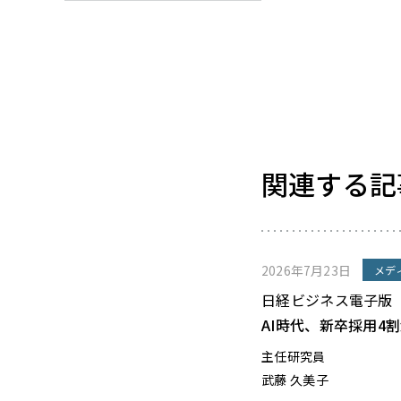
関連する記
2026年7月23日
メデ
日経ビジネス電子版
AI時代、新卒採用4
主任研究員
武藤 久美子