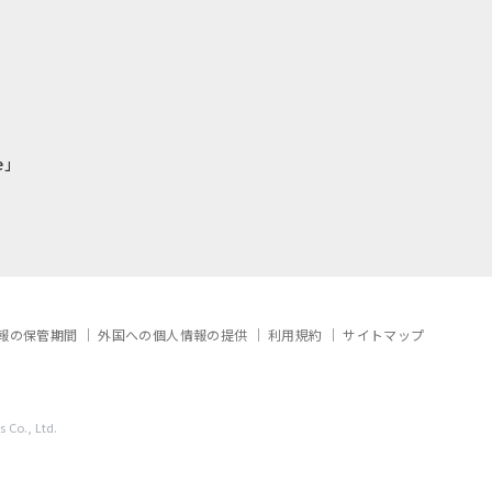
e」
報の保管期間
外国への個人情報の提供
利用規約
サイトマップ
 Co., Ltd.