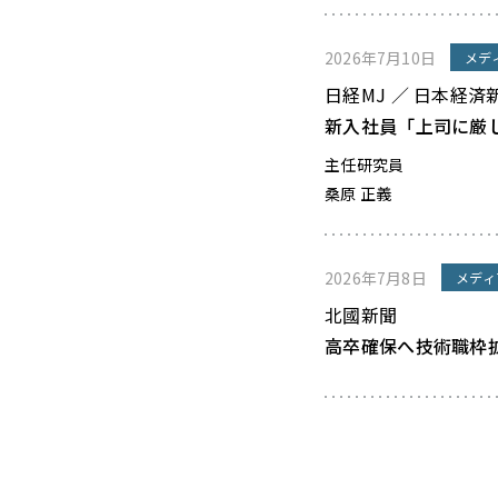
2026年7月10日
メデ
日経MJ ／ 日本経済
新入社員「上司に厳
主任研究員
桑原 正義
2026年7月8日
メディ
北國新聞
高卒確保へ技術職枠