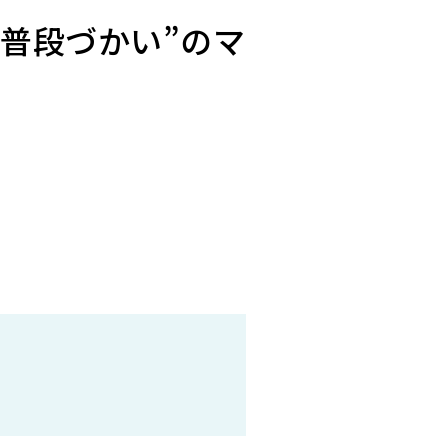
普段づかい”のマ