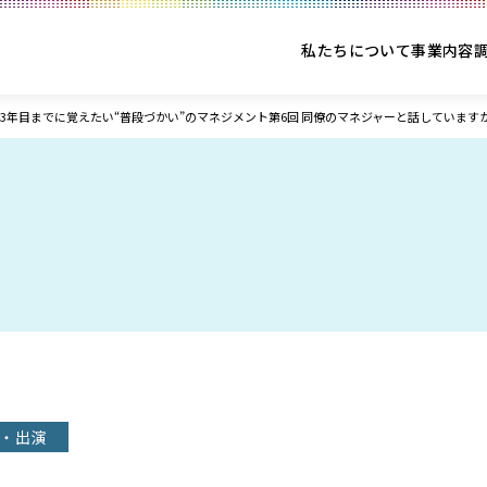
私たちについて
事業内容
3年目までに覚えたい“普段づかい”のマネジメント第6回 同僚のマネジャーと話しています
・出演