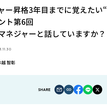
ャー昇格3年目までに覚えたい“
ント第6回
マネジャーと話していますか？
.11.30
木越 智彰
SHARE