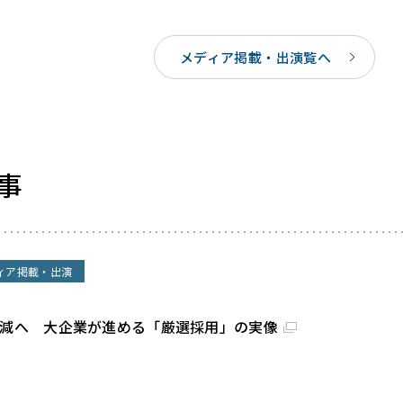
メディア掲載・出演覧へ
事
ィア掲載・出演
割減へ 大企業が進める「厳選採用」の実像