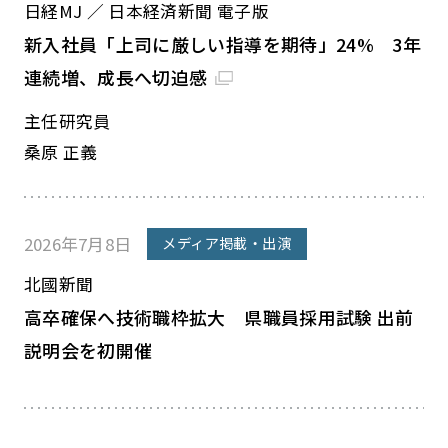
日経MJ ／ 日本経済新聞 電子版
新入社員「上司に厳しい指導を期待」24% 3年
連続増、成長へ切迫感
主任研究員
桑原 正義
2026年7月8日
メディア掲載・出演
北國新聞
高卒確保へ技術職枠拡大 県職員採用試験 出前
説明会を初開催