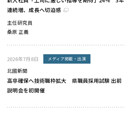
新入社員「上司に厳しい指導を期待」24% 3年
連続増、成長へ切迫感
主任研究員
桑原 正義
2026年7月8日
メディア掲載・出演
北國新聞
高卒確保へ技術職枠拡大 県職員採用試験 出前
説明会を初開催