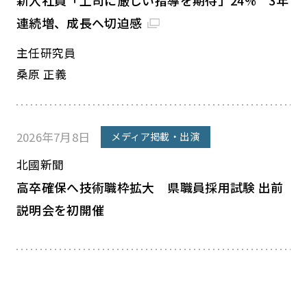
新入社員「上司に厳しい指導を期待」24% 3年
連続増、成長へ切迫感
主任研究員
桑原 正義
2026年7月8日
メディア掲載・出演
北國新聞
高卒確保へ技術職枠拡大 県職員採用試験 出前
説明会を初開催