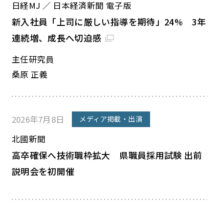
日経MJ ／ 日本経済新聞 電子版
新入社員「上司に厳しい指導を期待」24% 3年
連続増、成長へ切迫感
主任研究員
桑原 正義
2026年7月8日
メディア掲載・出演
北國新聞
高卒確保へ技術職枠拡大 県職員採用試験 出前
説明会を初開催