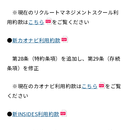
※現在のリクルートマネジメントスクール利
用約款は
こちら
をご覧ください
●
新カオナビ利用約款
第28条（特約条項）を追加し、第29条（存続
条項）を修正
※現在のカオナビ利用約款は
こちら
をご覧
ください
●
新INSIDES利用約款