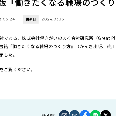
版『働きたくなる職場のつくり
3.05.24
更新日
2024.03.15
ある、株式会社働きがいのある会社研究所（Great Place To 
は、書籍『働きたくなる職場のつくり方』（かんき出版、荒川 陽
ました。
をご覧ください。
SHARE