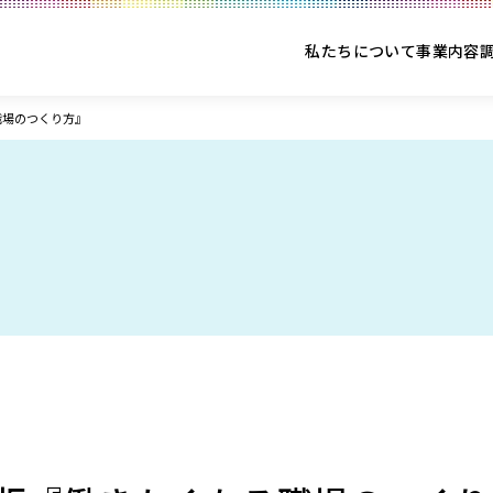
私たちについて
事業内容
職場のつくり方』