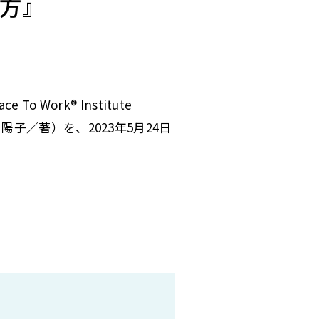
方』
Work® Institute
子／著）を、2023年5月24日