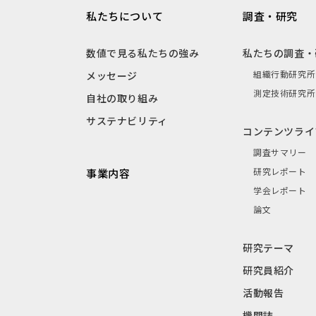
私たちについて
調査・研究
数値で見る私たちの強み
私たちの調査・
組織行動研究所
メッセージ
測定技術研究所
自社の取り組み
サステナビリティ
コンテンツライ
調査サマリー
研究レポート
事業内容
学会レポート
論文
研究テーマ
研究員紹介
活動報告
機関誌