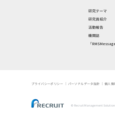
研究テーマ
研究員紹介
活動報告
機関誌
「RMSMessag
プライバシーポリシー
パーソナルデータ指針
個人情
© Recruit Management Solutions