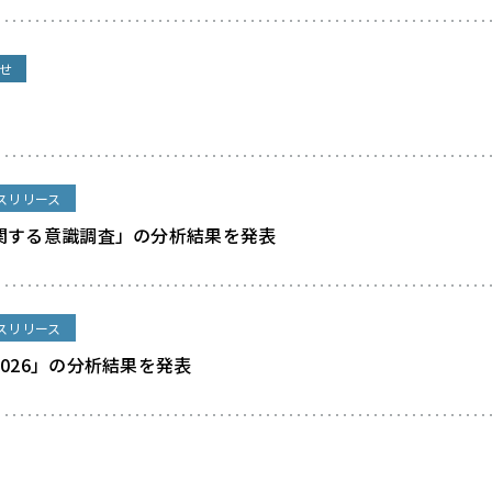
せ
スリリース
関する意識調査」の分析結果を発表
スリリース
026」の分析結果を発表