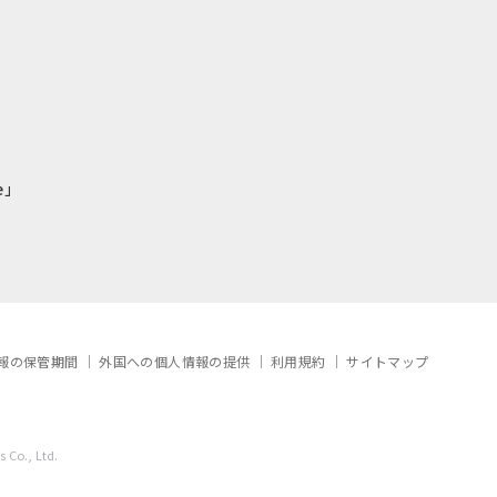
e」
報の保管期間
外国への個人情報の提供
利用規約
サイトマップ
 Co., Ltd.