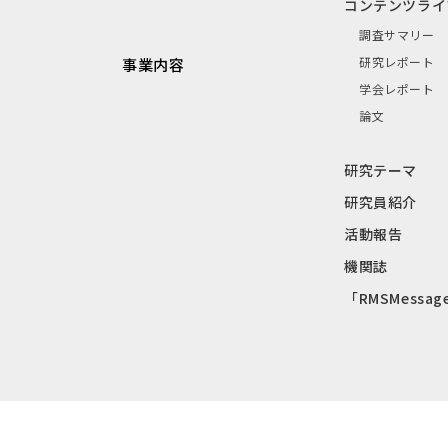
コンテンツライ
調査サマリー
研究レポート
事業内容
学会レポート
論文
研究テーマ
研究員紹介
活動報告
機関誌
「RMSMessag