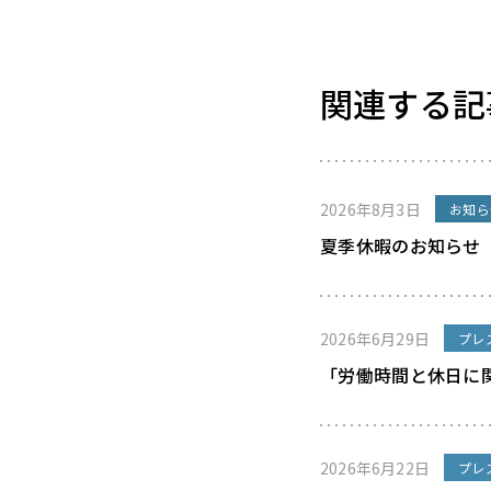
関連する記
2026年8月3日
お知ら
夏季休暇のお知らせ
2026年6月29日
プレ
「労働時間と休日に
2026年6月22日
プレ