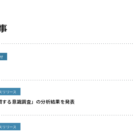
事
せ
スリリース
関する意識調査」の分析結果を発表
スリリース