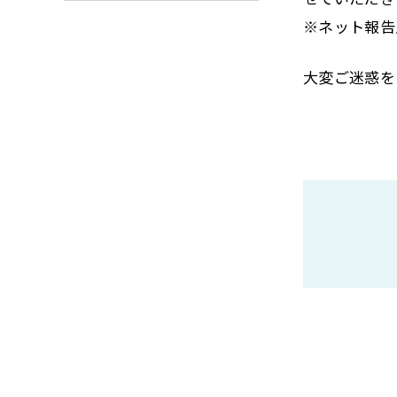
※ネット報告
大変ご迷惑を