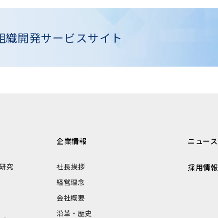
組織開発
サービスサイト
企業情報
ニュース
研究
社長挨拶
採用情
経営理念
会社概要
沿革・歴史