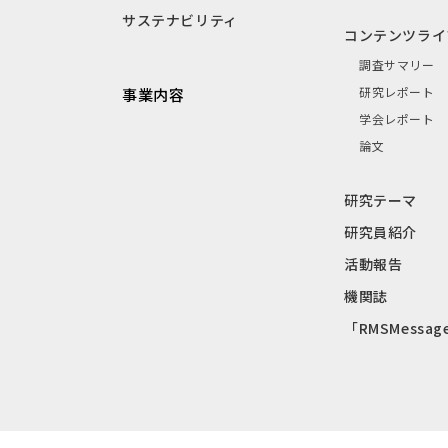
サステナビリティ
コンテンツライ
調査サマリー
研究レポート
事業内容
学会レポート
論文
研究テーマ
研究員紹介
活動報告
機関誌
「RMSMessag