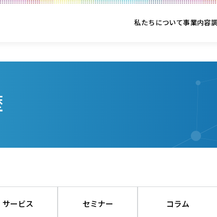
私たちについて
事業内容
歴
サービス
セミナー
コラム