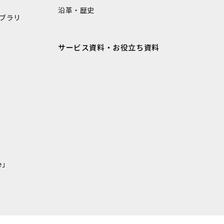
沿革・歴史
ブラリ
サービス資料・お役立ち資料
e」