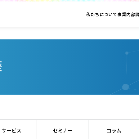
私たちについて
事業内容
歴
サービス
セミナー
コラム