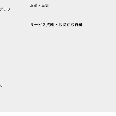
沿革・歴史
ブラリ
サービス資料・お役立ち資料
e」