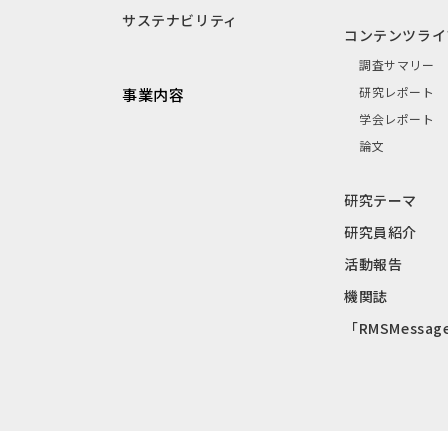
サステナビリティ
コンテンツライ
調査サマリー
研究レポート
事業内容
学会レポート
論文
研究テーマ
研究員紹介
活動報告
機関誌
「RMSMessag