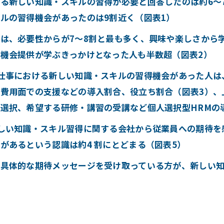
る新しい知識・スキルの習得が必要と回答したのは約6～
ルの習得機会があったのは9割近く（図表1）
は、必要性からが7～8割と最も多く、興味や楽しさから
機会提供が学ぶきっかけとなった人も半数超（図表2）
仕事における新しい知識・スキルの習得機会があった人は
費用面での支援などの導入割合、役立ち割合（図表3）、
選択、希望する研修・講習の受講など個人選択型HRMの
しい知識・スキル習得に関する会社から従業員への期待を
があるという認識は約4 割にとどまる（図表5）
の具体的な期待メッセージを受け取っている方が、新しい