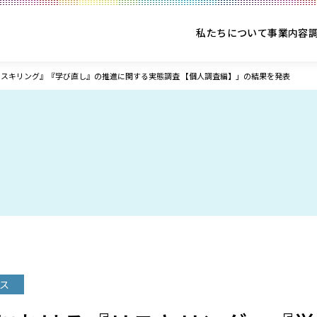
私たちについて
事業内容
スキリング』『学び直し』の推進に関する実態調査 【個人調査編】」の結果を発表
ス