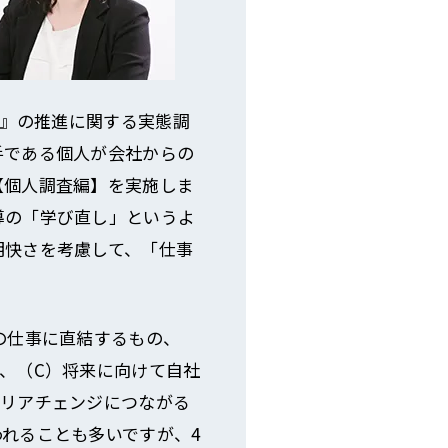
し』の推進に関する実態調
手である個人が会社からの
【個人調査編】を実施しま
導の「学び直し」というよ
明快さを考慮して、「仕事
の仕事に直結するもの、
、（C）将来に向けて自社
ャリアチェンジにつながる
れることも多いですが、4