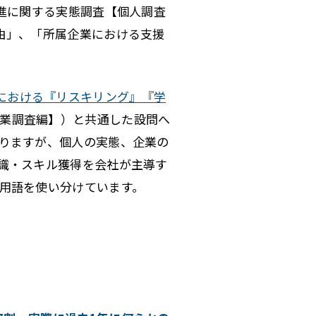
推進に関する実態調査【個人調査
由」、「所属企業における支援
における『リスキリング』『学
【企業調査編】）と共通した設問へ
りますが、個人の実態、企業の
識・スキル獲得を会社が主導す
用語を使い分けています。