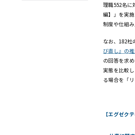
理職552名
編】」を実施
制度や仕組み
なお、182
び直し』の推
の回答を求め
実態を比較し
る場合を「リ
【エグゼクテ