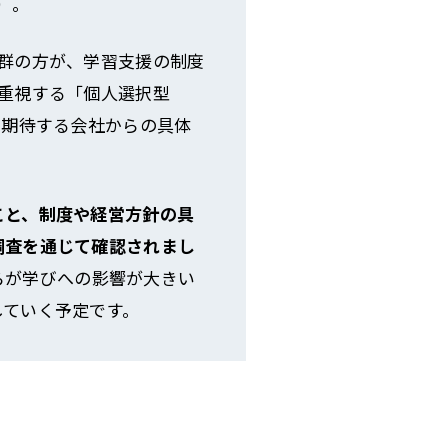
）。
群の方が、学習支援の制度
重視する「個人選択型
を期待する会社からの具体
こと、制度や経営方針の具
調査を通じて確認されまし
らが学びへの影響が大きい
していく予定です。