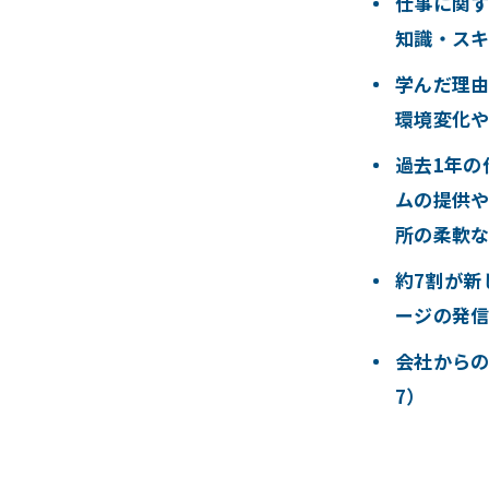
仕事に関す
知識・スキ
学んだ理由
環境変化や
過去1年の
ムの提供や
所の柔軟な
約7割が新
ージの発信
会社から
7）