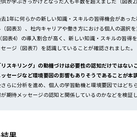
提供が学ぶきっかけとなった人も半数を超えました（図表2
過去1年に何らかの新しい知識・スキルの習得機会があった
み（図表3）、社内キャリアや働き方における個人の選択を
」（図表4）の導入割合が高く、新しい知識・スキルの習得
ッセージ（図表7）を認識していることが確認されました。
「リスキリング」の動機づけは必要性の認知だけではない
メッセージなど環境要因の影響もありそうであることが本
後さらに分析を進め、個人の学習動機と環境要因ではどち
何が期待メッセージの認知と関係しているのかなどを検証
の結果