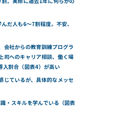
7割。実際に過去1年に何らかの
学んだ人も6～7割程度。不安、
、会社からの教育訓練プログラ
上司へのキャリア相談、働く場
導入割合（図表4）が高い
感じているが、具体的なメッセ
知識・スキルを学んでいる（図表