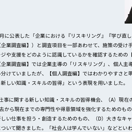
年1月に公表した「企業における『リスキリング』『学び直
【企業調査編】）と調査項目を一部あわせて、施策の受け
ージや支援をどのように認識しているかを確認するための
【企業調査編】では企業主導の「リスキリング」、個人主
い分けていましたが、【個人調査編】ではわかりやすさと
る新しい知識・スキルの習得」という表現を用いました。
の仕事に関する新しい知識・スキルの習得機会、（A）現在
過去から現在までの専門性や得意領域を強化するためのもの
新しい仕事を担う・創造するためのもの、（D）大きなキ
について聞きました。「社会人は学んでいない」などといわ