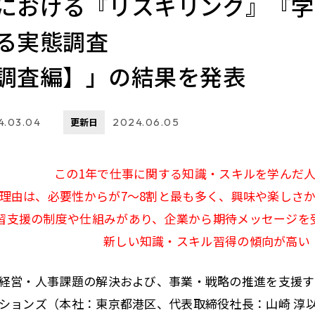
における『リスキリング』『学
る実態調査
調査編】」の結果を発表
4.03.04
更新日
2024.06.05
この1年で仕事に関する知識・スキルを学んだ人
理由は、必要性からが7～8割と最も多く、興味や楽しさか
習支援の制度や仕組みがあり、企業から期待メッセージを
新しい知識・スキル習得の傾向が高い
経営・人事課題の解決および、事業・戦略の推進を支援す
ションズ（本社：東京都港区、代表取締役社長：山崎 淳