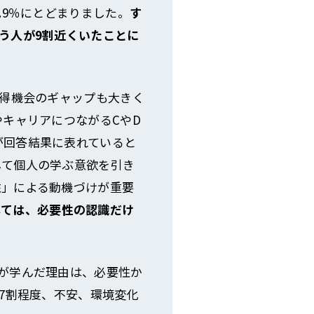
.9％にとどまりました。
す
う人が9割近くいたことに
習得機会のギャップも大きく
やキャリアにつながるCやD
が回答結果に表れていると
して個人の学ぶ意欲を引き
性」による動機づけが重要
しては、必要性の認識だけ
が学んだ理由は、必要性か
7割程度、不安、環境変化