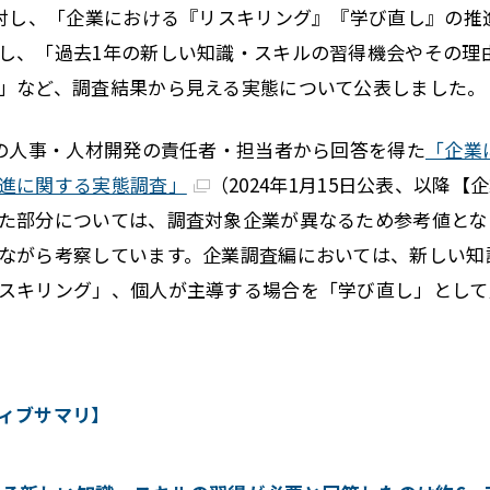
に対し、「企業における『リスキリング』『学び直し』の
し、「過去1年の新しい知識・スキルの習得機会やその理
」など、調査結果から見える実態について公表しました。
社の人事・人材開発の責任者・担当者から回答を得た
「企業
進に関する実態調査」
（2024年1月15日公表、以降
た部分については、調査対象企業が異なるため参考値とな
ながら考察しています。企業調査編においては、新しい知
スキリング」、個人が主導する場合を「学び直し」として
ィブサマリ】