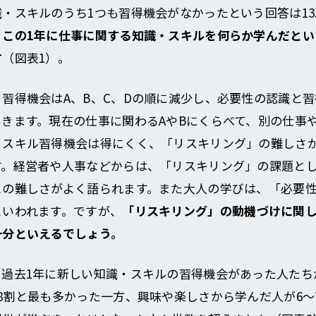
・スキルのうち1つも習得機会がなかったという回答は13
、この1年に仕事に関する知識・スキルを何らか学んだとい
す
（図表1）。
、習得機会はA、B、C、Dの順に減少し、必要性の認識と
いきます。現在の仕事に関わるAやBにくらべて、別の仕事
・スキル習得機会は得にくく、「リスキリング」の難しさ
す。経営者や人事などからは、「リスキリング」の課題と
との難しさがよく語られます。また大人の学びは、「必要
といわれます。ですが、
「リスキリング」の動機づけに関
十分といえるでしょう。
、過去1年に新しい知識・スキルの習得機会があった人たち
～8割と最も多かった一方、興味や楽しさから学んだ人が6～