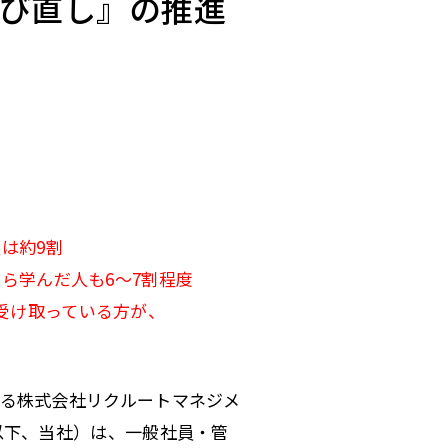
び直し』の推進
は約9割
ら学んだ人も6～7割程度
受け取っている方が、
る株式会社リクルートマネジメ
以下、当社）は、一般社員・管