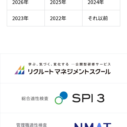
2026年
2025年
2024年
2023年
2022年
それ以前