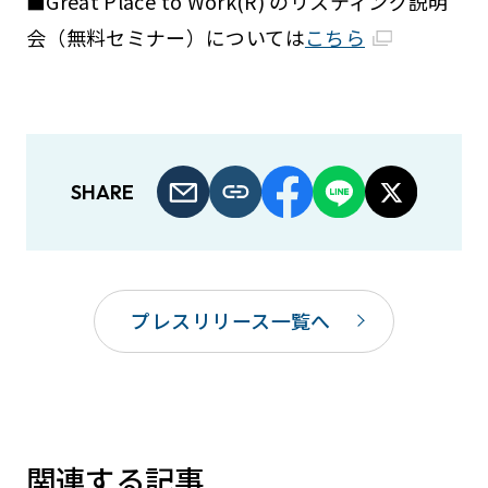
■Great Place to Work(R) のリスティング説明
会（無料セミナー）については
こちら
SHARE
プレスリリース一覧へ
関連する記事