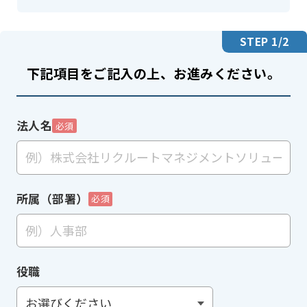
STEP
1
/2
下記項目をご記入の上、お進みください。
法人名
必須
所属（部署）
必須
役職