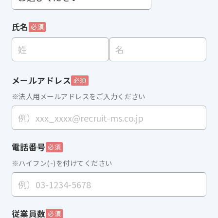
氏名
必須
メールアドレス
必須
※法人用メールアドレスをご入力ください
電話番号
必須
※ハイフン(-)を付けてください
従業員数
必須