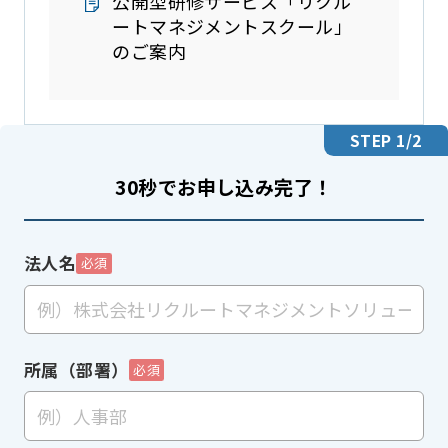
公開型研修サービス「リクル
ートマネジメントスクール」
のご案内
STEP
1
/2
30秒でお申し込み完了！
法人名
必須
所属（部署）
必須