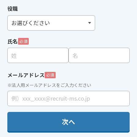
役職
氏名
必須
メールアドレス
必須
※法人用メールアドレスをご入力ください
次へ