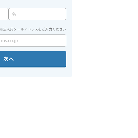
※法人用メールアドレスをご入力ください
次へ