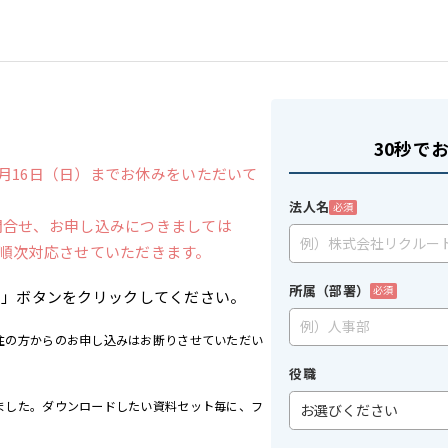
30秒で
6年8月16日（日）までお休みをいただいて
法人名
必須
お問合せ、お申し込みにつきましては
より順次対応させていただきます。
所属（部署）
必須
る」ボタンをクリックしてください。
住の方からのお申し込みはお断りさせていただい
役職
ました。ダウンロードしたい資料セット毎に、フ