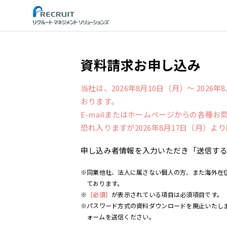
STEP
資料請求お申し込み
当社は、2026年8月10日（月）～ 202
おります。
E-mailまたはホームページからの各種
恐れ入りますが2026年8月17日（月）
申し込み者情報を入力いただき「送信す
※同業他社、法人に属さない個人の方、また海外在
ております。
※
［必須］
が表示されている項目は必須項目です。
※パスワード方式の資料ダウンロードを廃止いたし
ォームを送信ください。