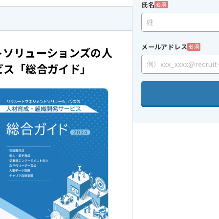
氏名
必須
メールアドレス
必須
トソリューションズの人
ビス「総合ガイド」