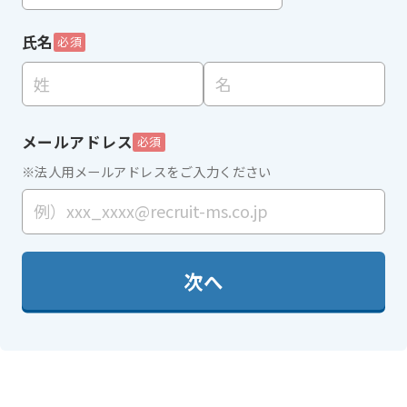
氏名
必須
メールアドレス
必須
※法人用メールアドレスをご入力ください
次へ