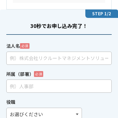
STEP
1
/2
30秒でお申し込み完了！
法人名
必須
所属（部署）
必須
役職