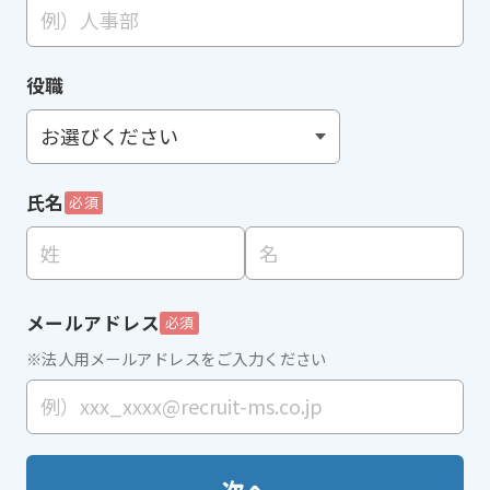
役職
氏名
必須
メールアドレス
必須
※法人用メールアドレスをご入力ください