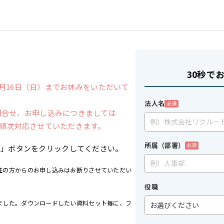
30秒で
6年8月16日（日）までお休みをいただいて
法人名
必須
お問合せ、お申し込みにつきましては
より順次対応させていただきます。
所属（部署）
必須
る」ボタンをクリックしてください。
住の方からのお申し込みはお断りさせていただい
役職
ました。ダウンロードしたい資料セット毎に、フ