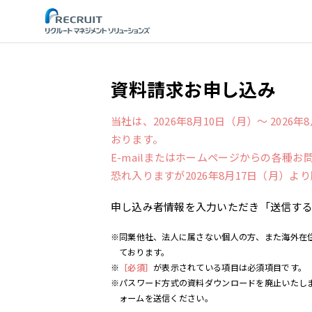
STEP
資料請求お申し込み
当社は、2026年8月10日（月）～ 202
おります。
E-mailまたはホームページからの各種
恐れ入りますが2026年8月17日（月）
申し込み者情報を入力いただき「送信す
※同業他社、法人に属さない個人の方、また海外在
ております。
※
［必須］
が表示されている項目は必須項目です。
※パスワード方式の資料ダウンロードを廃止いたし
ォームを送信ください。