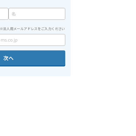
※法人用メールアドレスをご入力ください
次へ