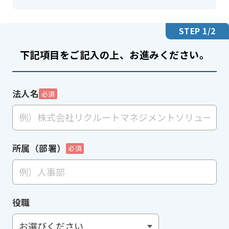
STEP
1
/2
下記項目をご記入の上、お進みください。
法人名
必須
所属（部署）
必須
役職