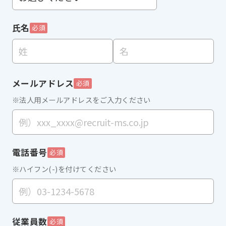
氏名
必須
メールアドレス
必須
※法人用メールアドレスをご入力ください
電話番号
必須
※ハイフン(-)を付けてください
従業員数
必須