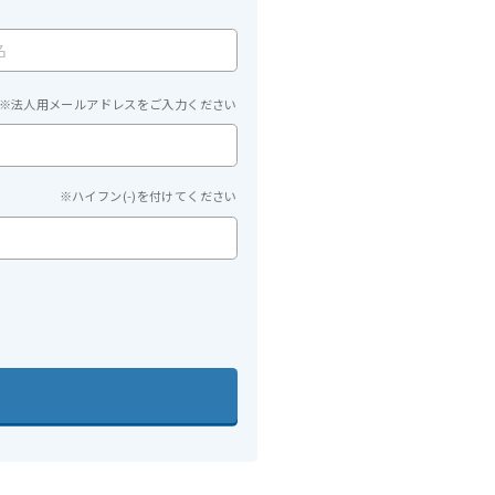
※法人用メールアドレスをご入力ください
※ハイフン(-)を付けてください