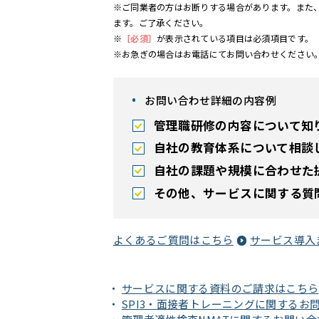
※ご同業者の方はお断りする場合があります。また
ます。ご了承ください。
※
［必須］
が表示されている項目は必須項目です。
※お急ぎの場合はお電話にてお問い合わせください
お問い合わせ詳細の内容例
管理職研修の内容について知
自社の教育体系について相談
自社の課題や規模に合わせた
その他、サービスに関する質
よくあるご質問はこちら
サービス導入
サービスに関する資料のご請求はこちら
SPI3・面接者トレーニングに関するお