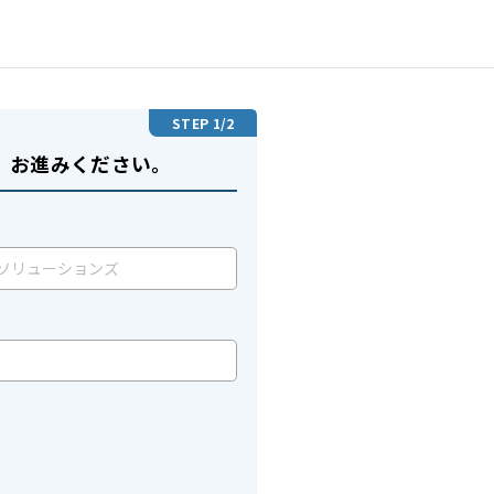
STEP
1
/2
、お進みください。