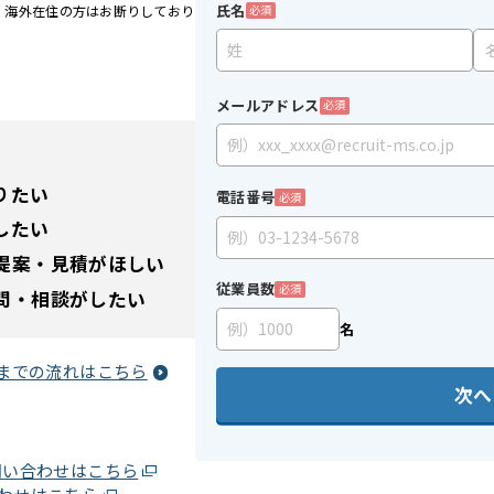
氏名
、海外在住の方はお断りしており
必須
。
メールアドレス
必須
りたい
電話番号
必須
したい
提案・見積がほしい
従業員数
必須
問・相談がしたい
名
までの流れはこちら
次へ
問い合わせはこちら